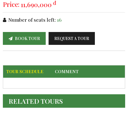
đ
Price:
11,690,000
Number of seats left:
16
BOOK TOUR
REQUEST A TOUR
TOUR SCHEDULE
COMMENT
RELATED TOURS