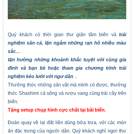
Quý khách có thời gian thư giãn tắm biển và
trải
nghiệm săn cá, lặn ngắm những rạn hô nhiều màu
sắc…
tận hưởng những khoảnh khắc tuyệt vời cùng gia
đình và bạn bè hoặc tham gia chương trình trải
nghiệm kéo lưới với ngư dân
.
.
Thưởng thức những sản vật mà mình có được, thưởng
thức Shashimi cá sống và rượu vang cùng trái cây trên
biển.
Tặng setup chụp hình cực chất tại bãi biển.
Đoàn quay về lại đất liền dùng bữa trưa, với các món
ăn đặc trưng của người dân. Quý khách nghỉ ngơi thư