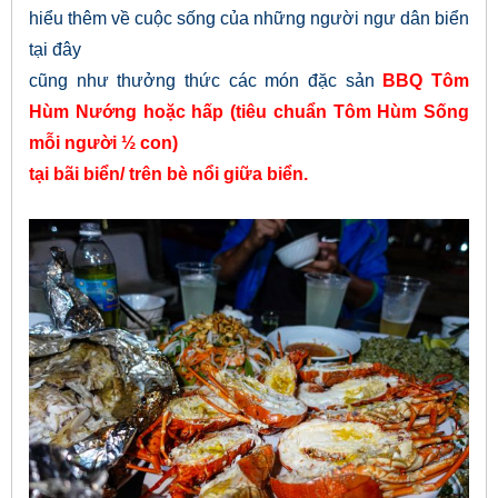
hiểu thêm về cuộc sống của những người ngư dân biển
tại đây
cũng như thưởng thức các món đặc sản
BBQ
Tôm
Hùm Nướng hoặc hấp (tiêu chuẩn Tôm Hùm Sống
mỗi người ½ con)
tại bãi biển/ trên bè nổi giữa biển.