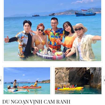
›
DU NGOẠN VỊNH CAM RANH