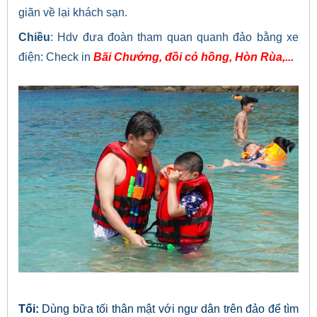
giãn về lại khách sạn.
Chiều
: Hdv đưa đoàn tham quan quanh đảo bằng xe
điện: Check in
Bãi Chướng, đồi cỏ hồng, Hòn Rùa,...
Tối:
Dùng bữa tối thân mật với ngư dân trên đảo để tìm