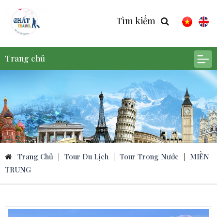
Tìm kiếm
Trang chủ
Trang Chủ
|
Tour Du Lịch
|
Tour Trong Nước
|
MIỀN
TRUNG