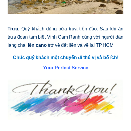
Trưa
:
Quý khách dùng bữa trưa trên đảo. Sau khi ăn
trưa đoàn tạm biệt Vịnh Cam Ranh cùng với người dân
làng chài
l
ên cano
trở về đất liền
và về lại TP.HCM.
Chúc quý khách một chuyến đi thú vị và bổ ích!
Your Perfect Service