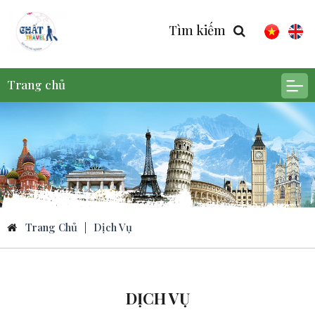
Tìm kiếm
Trang chủ
Trang Chủ
|
Dịch Vụ
DỊCH VỤ