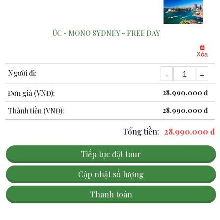
ÚC - MONO SYDNEY - FREE DAY
Xóa
28.990.000 đ
28.990.000
đ
Tổng tiền:
28.990.000 đ
Tiếp tục đặt tour
Cập nhật số lượng
Thanh toán