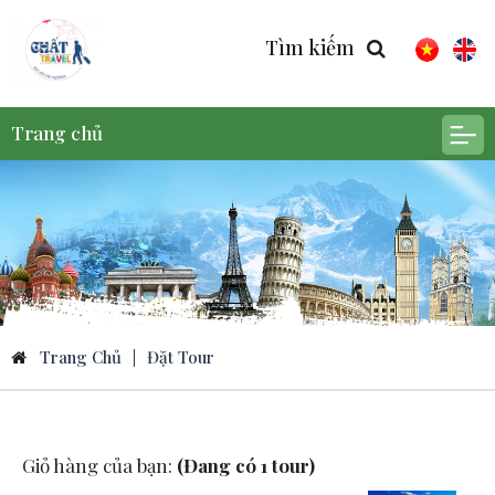
Tìm kiếm
Trang chủ
Trang Chủ
|
Đặt Tour
Giỏ hàng của bạn:
(Đang có 1 tour)